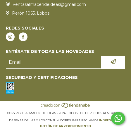
ventasalmacendeideas@gmail.com
Perón 1065, Lobos
REDES SOCIALES
ENTÉRATE DE TODAS LAS NOVEDADES
SEGURIDAD Y CERTIFICACIONES
COPYRIGHT ALMACEN DE IDEAS - 2026. TODOS LOS DERECHOS RESERVADOS.
DEFENSA DE LAS Y LOS CONSUMIDORES. PARA RECLAMOS
INGRESÁ ACÁ.
BOTÓN DE ARREPENTIMIENTO