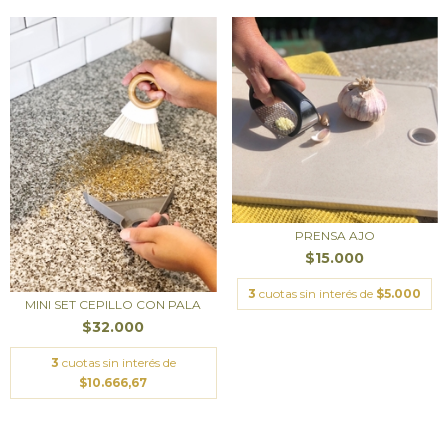
PRENSA AJO
$15.000
3
cuotas sin interés de
$5.000
MINI SET CEPILLO CON PALA
$32.000
3
cuotas sin interés de
$10.666,67