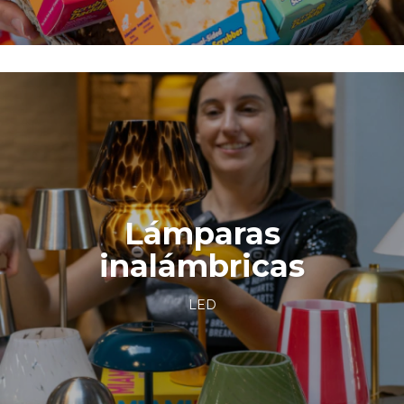
Lámparas
inalámbricas
LED