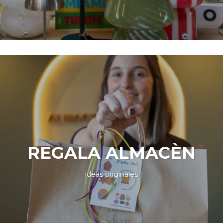
REGALA ALMACÈN
ideas originales