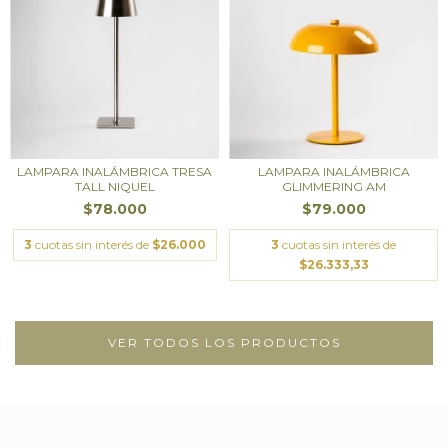
LAMPARA INALÁMBRICA TRESA
LAMPARA INALÁMBRICA
TALL NIQUEL
GLIMMERING AM
$78.000
$79.000
3
cuotas sin interés de
$26.000
3
cuotas sin interés de
$26.333,33
VER TODOS LOS PRODUCTOS