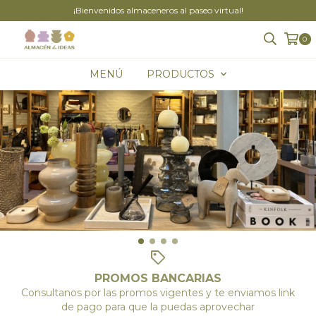
¡Bienvenidos almaceneros al paseo virtual!
0
MENÚ
PRODUCTOS
PROMOS BANCARIAS
Consultanos por las promos vigentes y te enviamos link
de pago para que la puedas aprovechar