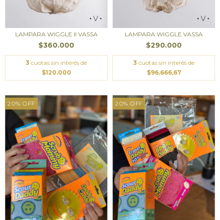
LAMPARA WIGGLE II VASSA
LAMPARA WIGGLE VASSA
$360.000
$290.000
3
cuotas sin interés de
3
cuotas sin interés de
$120.000
$96.666,67
20
%
OFF
20
%
OFF