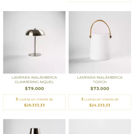
LAMPARA INALÁMBRICA
LAMPARA INALÁMBRICA
GLIMMERING NIQUEL
TORCH
$79.000
$73.000
3
cuotas sin interés de
3
cuotas sin interés de
$26.333,33
$24.333,33