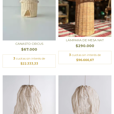
LÁMPARA DE MESA NAT
CANASTO CIRCUS
$290.000
$67.000
3
cuotas sin interés de
3
cuotas sin interés de
$96.666,67
$22.333,33